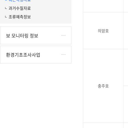
과거수질자료
조류예측정보
의암호
보 모니터링 정보
환경기초조사사업
충주호