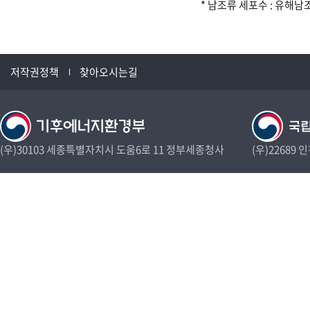
* 남조류 세포수 : 유해남조류인 
저작권정책
찾아오시는길
(우)30103 세종특별자치시 도움6로 11 정부세종청사
(우)22689