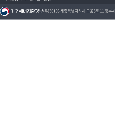
(우)30103 세종특별자치시 도움6로 11 정