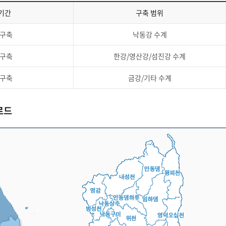
기간
구축 범위
 구축
낙동강 수계
 구축
한강/영산강/섬진강 수계
 구축
금강/기타 수계
로드