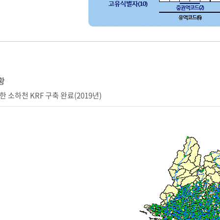
황
대한
소하천 KRF 구축 완료(2019년)