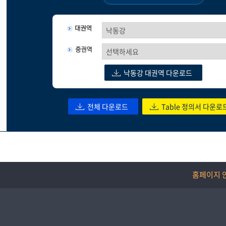
낙동강 대권역 다운로드
전체 다운로드
Table 정의서 다운로
홈페이지 안