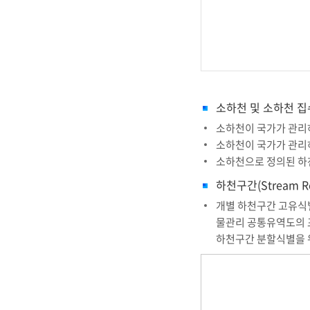
소하천 및 소하천 
소하천이 국가가 관리
소하천이 국가가 관리하
소하천으로 정의된 하
하천구간
(Stream R
개별 하천구간 고유식
물관리 공통유역도의 
하천구간 분할식별을 