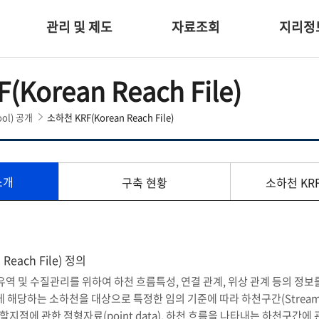
관리 및 제도
자료조회
지리정
Korean Reach File)
ol) 공개
소하천 KRF(Korean Reach File)
소개
구축 현황
소하천 KR
Reach File) 정의
 유역 및 수질관리를 위하여 하천 흐름특성, 연결 관계, 위상 관계 등의 정
)에 해당하는 소하천을 대상으로 특정한 임의 기준에 따라 하천구간
(Strea
분할지점에 관한 점형자료
(point data),
하천 흐름을 나타내는 하천구간에 