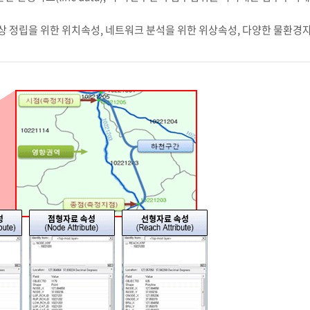
 위상 정립을 위한 위치속성, 네트워크 분석을 위한 위상속성, 다양한 물환