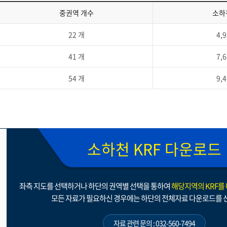
중권역 개수
소하
22 개
4,
41 개
7,
54 개
9,
소하천 KRF 다운로드
좌측 지도를 선택하거나 하단의 권역별 선택을 통하여
해당지역의 KRF를
모든 자료가 필요하신 경우에는 하단의 전체자료 다운로드를 
자료 관련 문의 : 032-560-7494